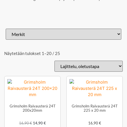
Näytetään tulokset 1–20 / 25
Grimsholm Raivausterä 24T
Grimsholm Raivausterä 24T
200x20mm
225 x 20 mm
16,90
€
14,90
€
16,90
€