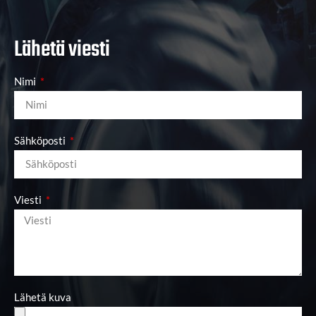
Lähetä viesti
Nimi
Sähköposti
Viesti
Lähetä kuva