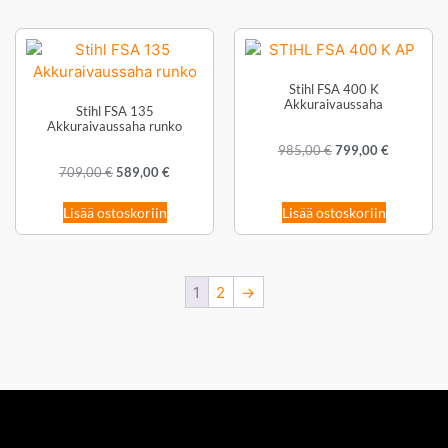
Stihl FSA 400 K
Akkuraivaussaha
Stihl FSA 135
Akkuraivaussaha runko
985,00
€
799,00
€
709,00
€
589,00
€
Lisää ostoskoriin
Lisää ostoskoriin
1
2
→