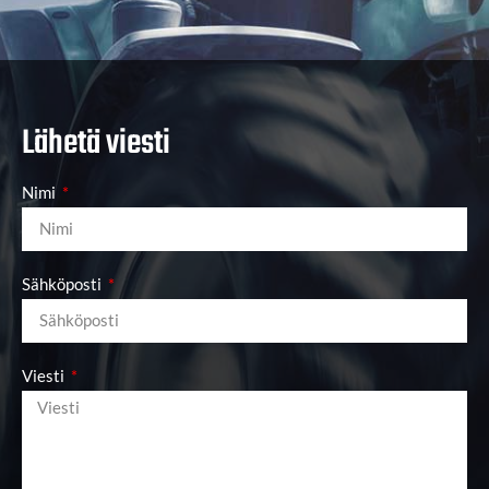
Lähetä viesti
Nimi
Sähköposti
Viesti