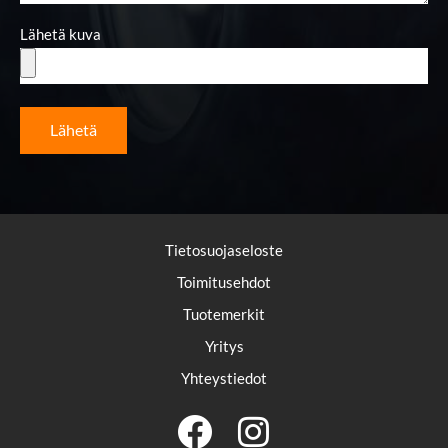
Lähetä kuva
Lähetä
Tietosuojaseloste
Toimitusehdot
Tuotemerkit
Yritys
Yhteystiedot