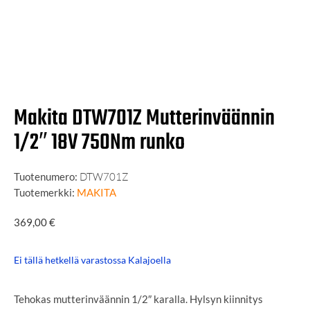
Makita DTW701Z Mutterinväännin
1/2″ 18V 750Nm runko
Tuotenumero:
DTW701Z
Tuotemerkki:
MAKITA
369,00
€
Ei tällä hetkellä varastossa Kalajoella
Tehokas mutterinväännin 1/2″ karalla. Hylsyn kiinnitys