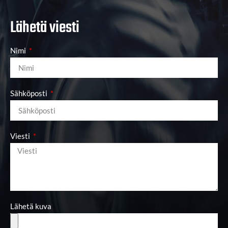
Lähetä viesti
Nimi
Sähköposti
Viesti
Lähetä kuva