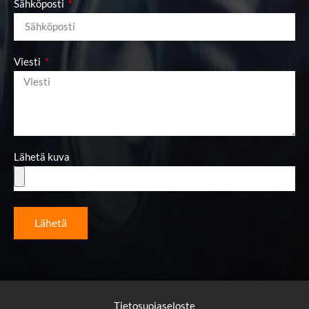
Sähköposti
Viesti
Lähetä kuva
Lähetä
Tietosuojaseloste