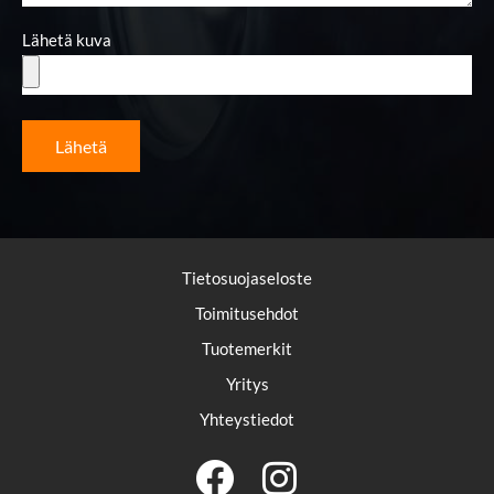
Lähetä kuva
Lähetä
Tietosuojaseloste
Toimitusehdot
Tuotemerkit
Yritys
Yhteystiedot