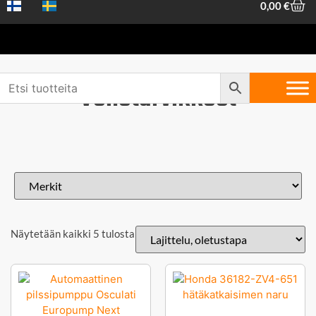
0,00
€
Venetarvikkeet
Näytetään kaikki 5 tulosta