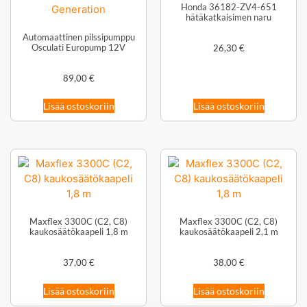
Honda 36182-ZV4-651
hätäkatkaisimen naru
Automaattinen pilssipumppu
Osculati Europump 12V
26,30
€
89,00
€
Lisää ostoskoriin
Lisää ostoskoriin
Maxflex 3300C (C2, C8)
Maxflex 3300C (C2, C8)
kaukosäätökaapeli 1,8 m
kaukosäätökaapeli 2,1 m
37,00
€
38,00
€
Lisää ostoskoriin
Lisää ostoskoriin