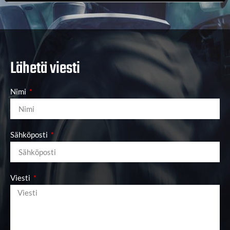
Lähetä viesti
Nimi
Sähköposti
Viesti