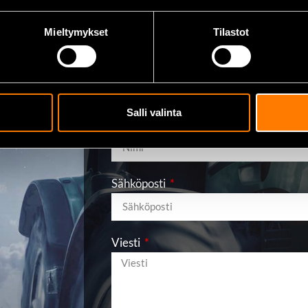
Mieltymykset
Tilastot
Lähetä viesti
Salli valinta
Nimi
Sähköposti
Viesti