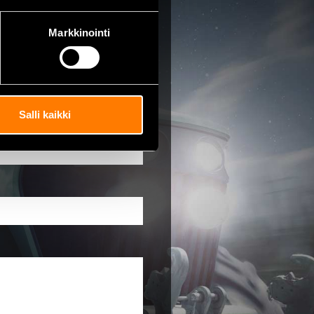
Markkinointi
Salli kaikki