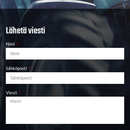
Lähetä viesti
Nimi
Sähköposti
Viesti