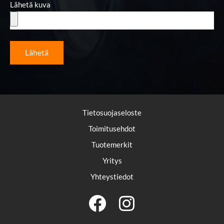
Lähetä kuva
Lähetä
Tietosuojaseloste
Toimitusehdot
Tuotemerkit
Yritys
Yhteystiedot