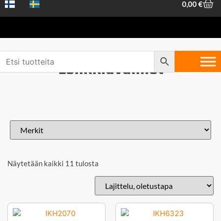
0,00
€
Lenkkiavaimet
Näytetään kaikki 11 tulosta