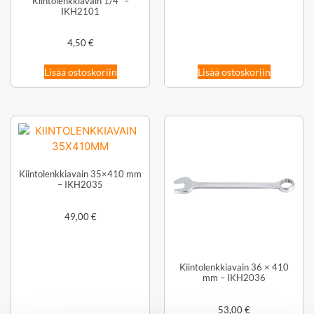
Kiintolenkkiavain 1/4″ –
IKH2101
4,50
€
Lisää ostoskoriin
Lisää ostoskoriin
Kiintolenkkiavain 35×410 mm
– IKH2035
49,00
€
Kiintolenkkiavain 36 × 410
mm – IKH2036
53,00
€