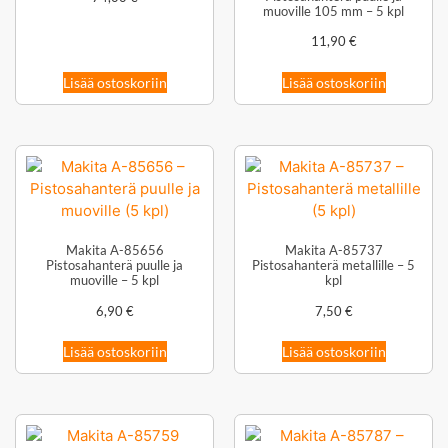
muoville 105 mm – 5 kpl
11,90
€
Lisää ostoskoriin
Lisää ostoskoriin
Makita A-85656
Makita A-85737
Pistosahanterä puulle ja
Pistosahanterä metallille – 5
muoville – 5 kpl
kpl
6,90
€
7,50
€
Lisää ostoskoriin
Lisää ostoskoriin