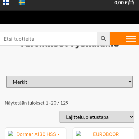
0,00
€
Tarvikkeet Työkaluille
Näytetään tulokset 1–20 / 129