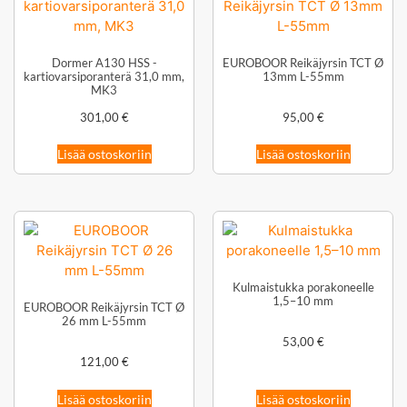
Dormer A130 HSS -
EUROBOOR Reikäjyrsin TCT Ø
kartiovarsiporanterä 31,0 mm,
13mm L-55mm
MK3
301,00
€
95,00
€
Lisää ostoskoriin
Lisää ostoskoriin
Kulmaistukka porakoneelle
1,5–10 mm
EUROBOOR Reikäjyrsin TCT Ø
26 mm L-55mm
53,00
€
121,00
€
Lisää ostoskoriin
Lisää ostoskoriin