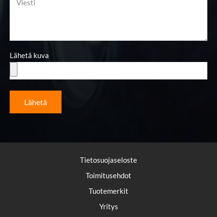
Lähetä kuva
Lähetä
Tietosuojaseloste
Toimitusehdot
Tuotemerkit
Yritys