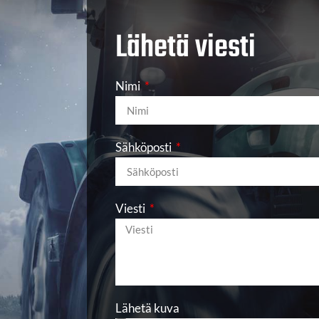
Lähetä viesti
Nimi
Sähköposti
Viesti
Lähetä kuva