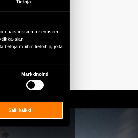
Tietoja
 ominaisuuksien tukemiseen
tiikka-alan
ietoja muihin tietoihin, joita
Markkinointi
Salli kaikki