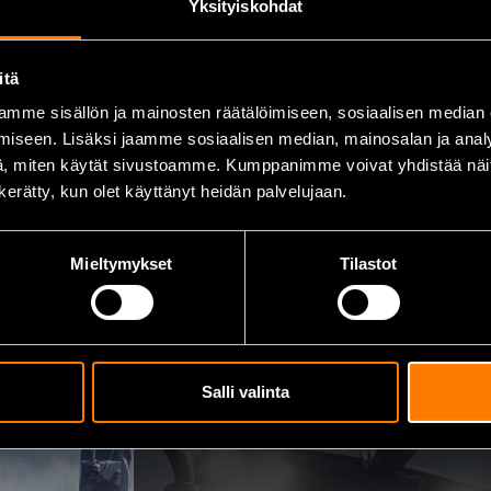
Yksityiskohdat
itä
mme sisällön ja mainosten räätälöimiseen, sosiaalisen median
iseen. Lisäksi jaamme sosiaalisen median, mainosalan ja analy
, miten käytät sivustoamme. Kumppanimme voivat yhdistää näitä t
n kerätty, kun olet käyttänyt heidän palvelujaan.
Mieltymykset
Tilastot
Salli valinta