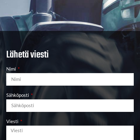
Lähetä viesti
Nimi
Sähköposti
Viesti