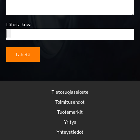
Lähetä kuva
Lähetä
Tietosuojaseloste
Toimitusehdot
Tuotemerkit
Yritys
Yhteystiedot