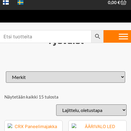
0,00
€
Työvalot
Näytetään kaikki 15 tulosta