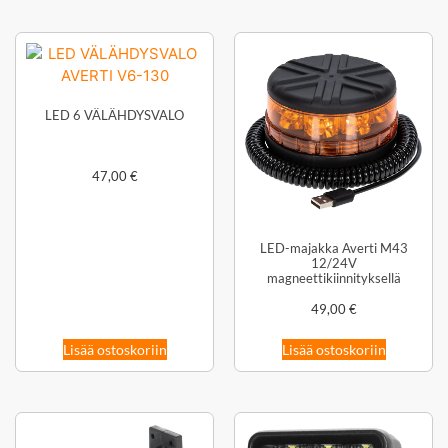
LED 6 VÄLÄHDYSVALO
47,00
€
LED-majakka Averti M43
12/24V
magneettikiinnityksellä
49,00
€
Lisää ostoskoriin
Lisää ostoskoriin