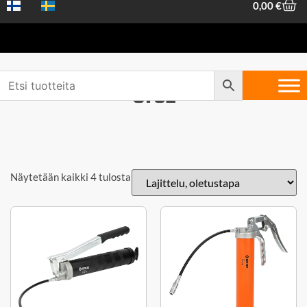
0,00
€
Groz
Näytetään kaikki 4 tulosta