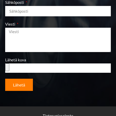
Sähköposti
Viesti
Lähetä kuva
Lähetä
Tietosuojaseloste