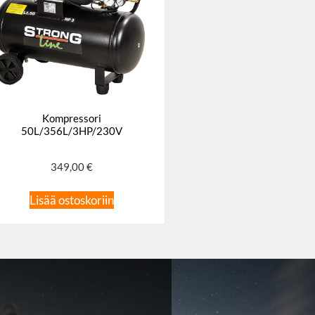
Kompressori
50L/356L/3HP/230V
349,00
€
Lisää ostoskoriin