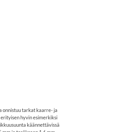
onnistuu tarkat kaarre- ja
 erityisen hyvin esimerkiksi
Leikkuusuunta käännettävissä