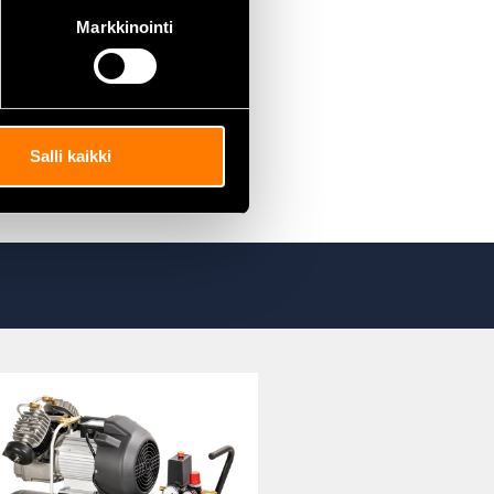
Markkinointi
Salli kaikki