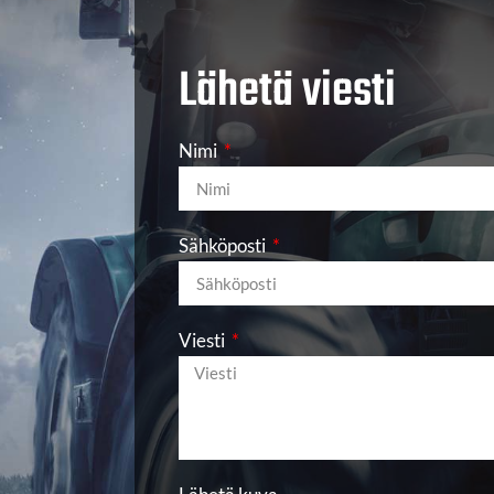
Lähetä viesti
Nimi
Sähköposti
Viesti