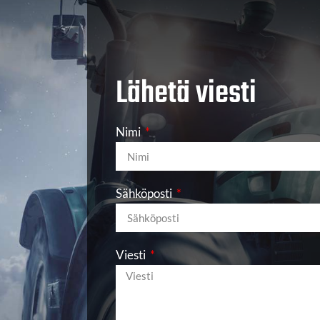
Lähetä viesti
Nimi
Sähköposti
Viesti