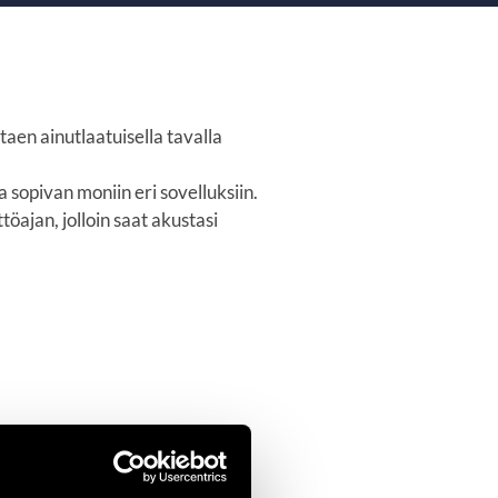
aen ainutlaatuisella tavalla
opivan moniin eri sovelluksiin.
ajan, jolloin saat akustasi