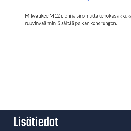
Milwaukee M12 pieni ja siro mutta tehokas akkuk
ruuvinväännin. Sisältää pelkän konerungon.
Lisätiedot