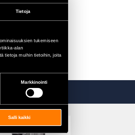
Tietoja
 ominaisuuksien tukemiseen
tiikka-alan
ietoja muihin tietoihin, joita
Markkinointi
Salli kaikki