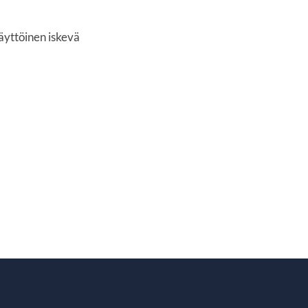
äyttöinen iskevä