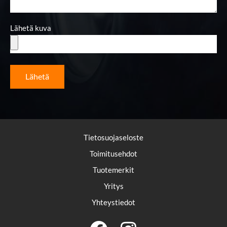
Lähetä kuva
Lähetä
Tietosuojaseloste
Toimitusehdot
Tuotemerkit
Yritys
Yhteystiedot