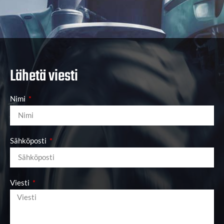
Lähetä viesti
Nimi
Sähköposti
Viesti