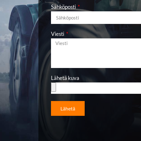
Sähköposti
Viesti
Lähetä kuva
Lähetä