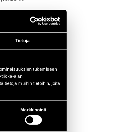
Tietoja
 ominaisuuksien tukemiseen
tiikka-alan
ietoja muihin tietoihin, joita
Markkinointi