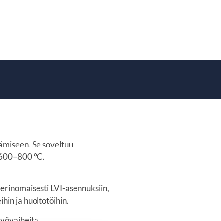
tämiseen. Se soveltuu
a 600–800 °C.
 erinomaisesti LVI-asennuksiin,
hin ja huoltotöihin.
työvaiheita.