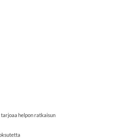
tarjoaa helpon ratkaisun
uoksutetta