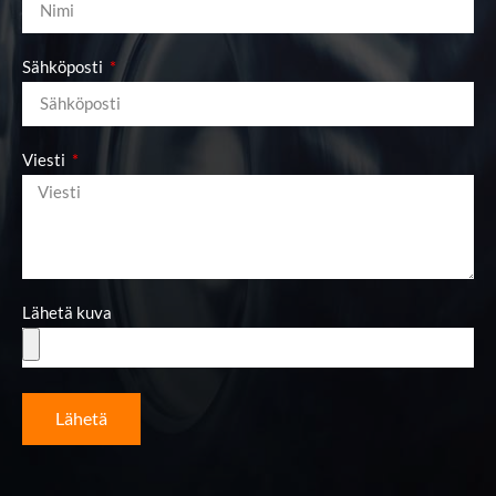
Sähköposti
Viesti
Lähetä kuva
Lähetä