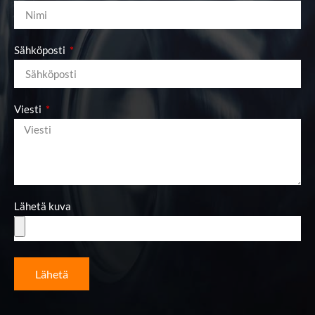
Sähköposti
Viesti
Lähetä kuva
Lähetä