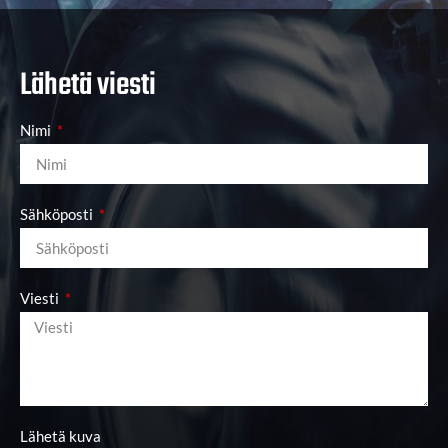
Lähetä viesti
Nimi
Sähköposti
Viesti
Lähetä kuva