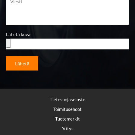
Lähetä kuva
Lähetä
Tietosuojaseloste
Toimitusehdot
Tuotemerkit
Yritys