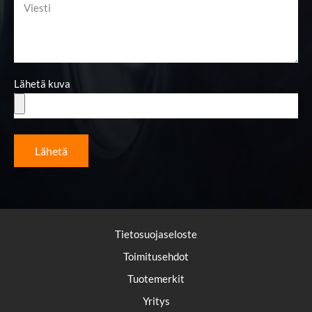
Lähetä kuva
Lähetä
Tietosuojaseloste
Toimitusehdot
Tuotemerkit
Yritys