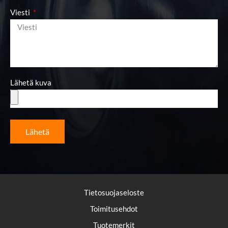
Viesti
Lähetä kuva
Lähetä
Tietosuojaseloste
Toimitusehdot
Tuotemerkit