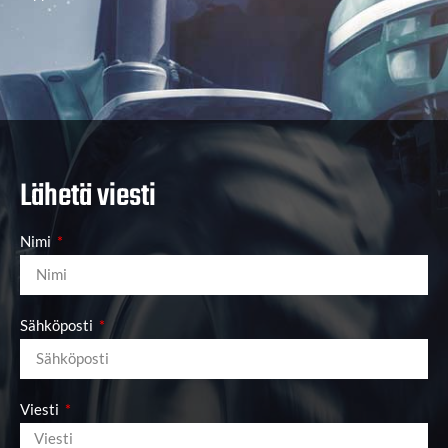
Lähetä viesti
Nimi
Sähköposti
Viesti