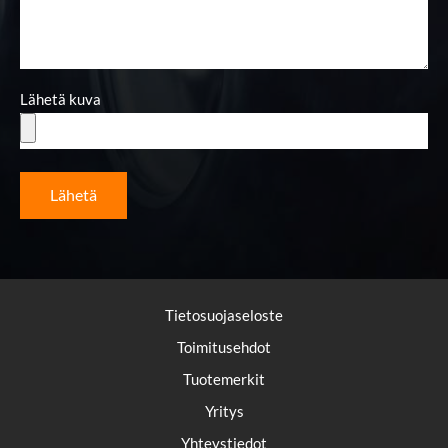
Lähetä kuva
Lähetä
Tietosuojaseloste
Toimitusehdot
Tuotemerkit
Yritys
Yhteystiedot