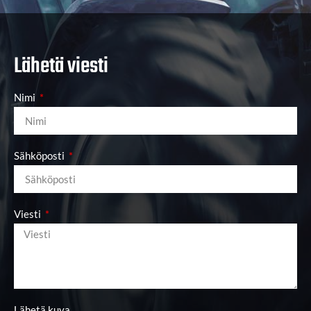
Lähetä viesti
Nimi
Sähköposti
Viesti
Lähetä kuva