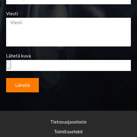
Viesti
Lähetä kuva
Lähetä
Tietosuojaseloste
Toimitusehdot