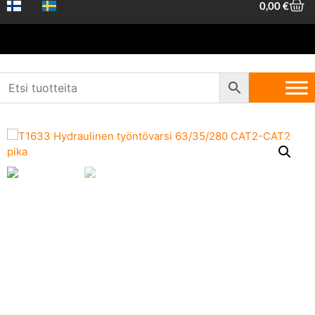
0,00
€
Etusivu
/
Työkonetarvikkeet
/ Hydraulinen työntövarsi 63/35/280
CAT2-CAT2 pika