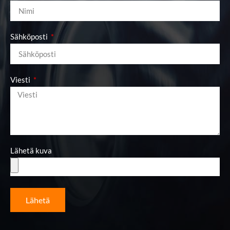
Sähköposti
Viesti
Lähetä kuva
Lähetä