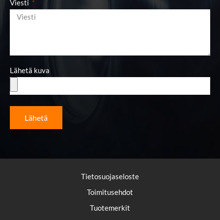
Viesti
Lähetä kuva
Lähetä
Tietosuojaseloste
Toimitusehdot
Tuotemerkit