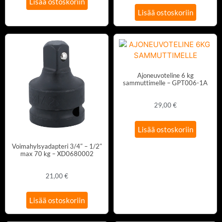
Lisää ostoskoriin
Lisää ostoskoriin
Ajoneuvoteline 6 kg
sammuttimelle – GPT006-1A
29,00
€
Lisää ostoskoriin
Voimahylsyadapteri 3/4″ – 1/2″
max 70 kg – XD0680002
21,00
€
Lisää ostoskoriin