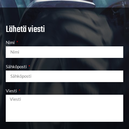
Lähetä viesti
Nimi
Sähköposti
Viesti