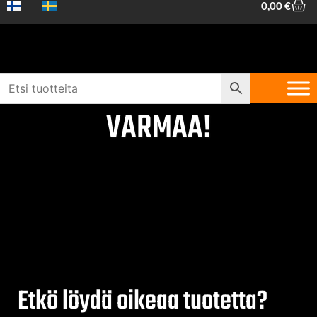
0,00
€
MEE RAUTIOLLE SE ON
VARMAA!
Etkö löydä oikeaa tuotetta?