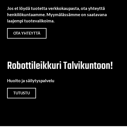
Jos et löydä tuotetta verkkokaupasta, ota yhteyttä
henkilökuntaamme. Myymälässämme on saatavana
laajempi tuotevalikoima.
OTA YHTEYTTÄ
Robottileikkuri Talvikuntoon!
Huolto ja säilytyspalvelu
TUTUSTU