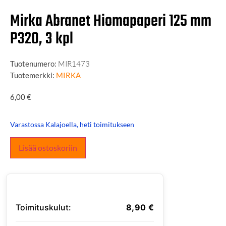
Mirka Abranet Hiomapaperi 125 mm
P320, 3 kpl
Tuotenumero:
MIR1473
Tuotemerkki:
MIRKA
6,00
€
Varastossa Kalajoella, heti toimitukseen
Lisää ostoskoriin
Toimituskulut:
8,90
€