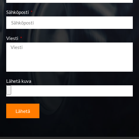
Sähköposti
Viesti
Lähetä kuva
Lähetä