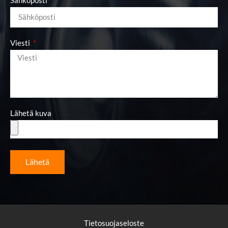
Viesti
Lähetä kuva
Lähetä
Tietosuojaseloste