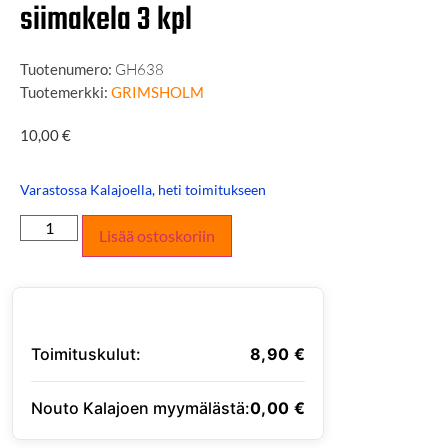
siimakela 3 kpl
Tuotenumero:
GH638
Tuotemerkki:
GRIMSHOLM
10,00
€
Varastossa Kalajoella, heti toimitukseen
Lisää ostoskoriin
Toimituskulut:
8,90
€
Nouto Kalajoen myymälästä:
0,00
€